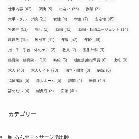
(47)
(8)
(36)
(3)
仕事内容
保険
出会い
副業
(21)
(4)
(7)
(45)
大手・グループ院
女性
学生
安定性
(51)
(2)
(41)
(14)
将来性
就活
就職
就職・転職エージェント
(19)
(41)
(52)
(39)
就職先
履歴書
年収
年齢
(2)
(2)
(9)
指・手・手首・体のケア
教員
整形外科
(10)
(5)
(6)
(9)
整骨院（接骨院）
時給
機能訓練指導員
比較
(48)
(70)
(8)
(6)
求人
求人サイト
独立・開業
病院
(6)
(6)
(4)
(49)
福祉施設
老人ホーム
訪問
転職
(4)
(3)
(40)
辞めたい
鍼灸院
面接
カテゴリー
あん摩マッサージ指圧師