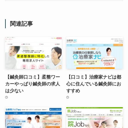
関連記事
【鍼灸師口コミ】柔整ワー
【口コミ】治療家ナビは都
カーやっぱり鍼灸師の求人
心に住んでいる鍼灸師にお
は少ない
すすめ