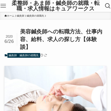
柔整師・あま師・鍼灸師の就職・転
職・求人情報はキュアワークス
ホーム
鍼灸師
鍼灸師の就職先
美容鍼灸師への転職方法、仕事内
2020
容、給料、求人の探し方【体験
6/26
談】
鍼灸師
鍼灸師の就職先