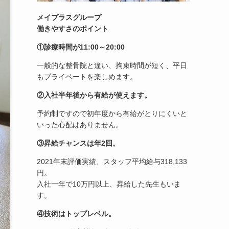
メイプラスグループ
働きやすさのポイント
①診療時間が11:00～20:00
一般的な整骨院と違い、拘束時間が短く、平日
もプライベートを楽しめます。
②入社半年後から有給が使えます。
予約制ですので初年度から有給がとりにくいと
いった心配はありません。
③昇給チャンスは年2回。
2021年末評価実績、スタッフ平均給与318,133
円。
入社一年で10万円以上、昇給した先生もいま
す。
④技術はトップレベル。