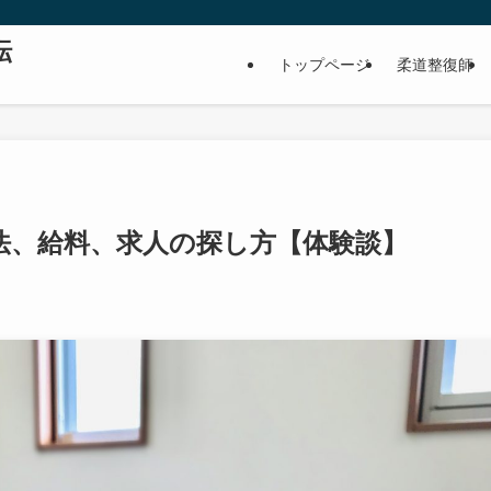
転
トップページ
柔道整復師
法、給料、求人の探し方【体験談】