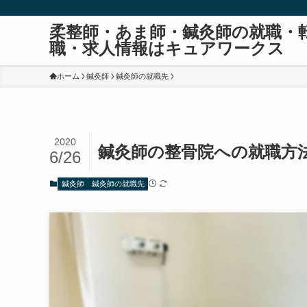
柔整師・あま師・鍼灸師の就職・
職・求人情報はキュアワークス
ホーム
鍼灸師
鍼灸師の就職先
2020
鍼灸師の整骨院への就職方
6/26
鍼灸師
鍼灸師の就職先