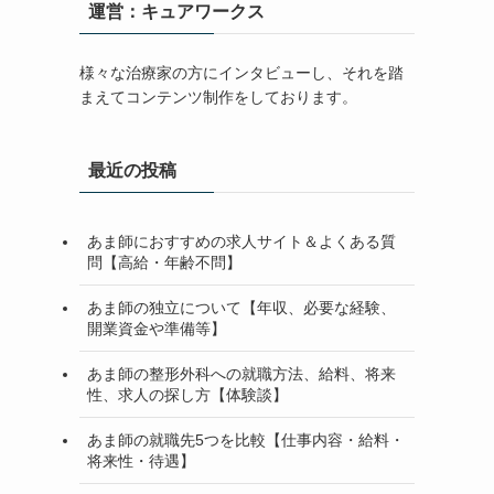
運営：キュアワークス
様々な治療家の方にインタビューし、それを踏
まえてコンテンツ制作をしております。
最近の投稿
あま師におすすめの求人サイト＆よくある質
問【高給・年齢不問】
あま師の独立について【年収、必要な経験、
開業資金や準備等】
あま師の整形外科への就職方法、給料、将来
性、求人の探し方【体験談】
あま師の就職先5つを比較【仕事内容・給料・
将来性・待遇】