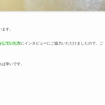
います。
をしていた方
にインタビューにご協力いただけましたので、ご
れば幸いです。