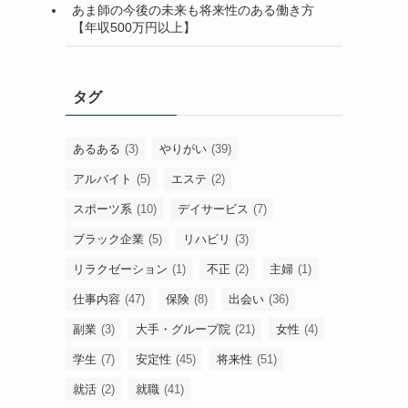
あま師の今後の未来も将来性のある働き方
【年収500万円以上】
タグ
あるある
(3)
やりがい
(39)
アルバイト
(5)
エステ
(2)
スポーツ系
(10)
デイサービス
(7)
ブラック企業
(5)
リハビリ
(3)
リラクゼーション
(1)
不正
(2)
主婦
(1)
仕事内容
(47)
保険
(8)
出会い
(36)
副業
(3)
大手・グループ院
(21)
女性
(4)
学生
(7)
安定性
(45)
将来性
(51)
就活
(2)
就職
(41)