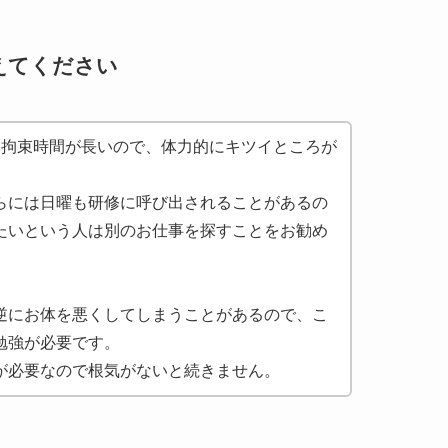
えてください
と拘束時間が長いので、体力的にキツイところが
らには日曜も研修に呼び出されることがあるの
たいという人は別のお仕事を探すことをお勧め
逆にお体を悪くしてしまうことがあるので、こ
勉強が必要です。
が必要なので根気がないと続きません。