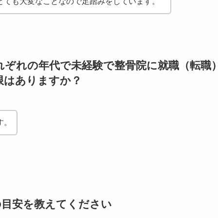
とても大変なことなので足踏みをしています。
代、それぞれの年代で未経験で整骨院に就職（転職
限はありますか？
す。
の目安を教えてください