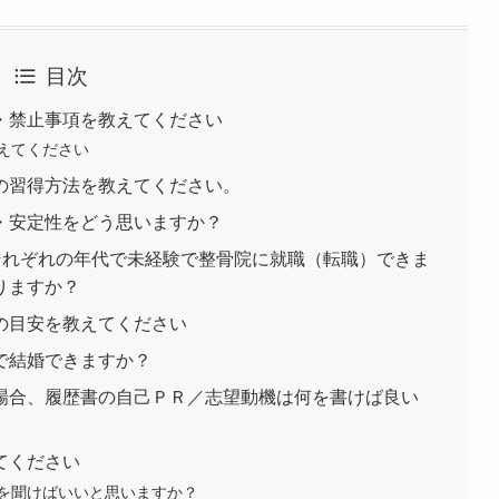
目次
・禁止事項を教えてください
えてください
の習得方法を教えてください。
・安定性をどう思いますか？
代、それぞれの年代で未経験で整骨院に就職（転職）できま
りますか？
の目安を教えてください
で結婚できますか？
場合、履歴書の自己ＰＲ／志望動機は何を書けば良い
てください
を聞けばいいと思いますか？