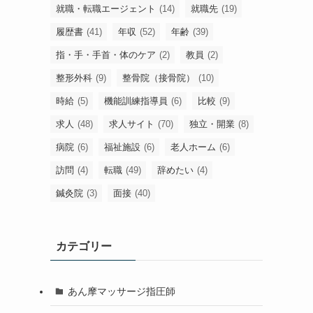
就職・転職エージェント
(14)
就職先
(19)
履歴書
(41)
年収
(52)
年齢
(39)
指・手・手首・体のケア
(2)
教員
(2)
整形外科
(9)
整骨院（接骨院）
(10)
時給
(5)
機能訓練指導員
(6)
比較
(9)
求人
(48)
求人サイト
(70)
独立・開業
(8)
病院
(6)
福祉施設
(6)
老人ホーム
(6)
訪問
(4)
転職
(49)
辞めたい
(4)
鍼灸院
(3)
面接
(40)
カテゴリー
あん摩マッサージ指圧師