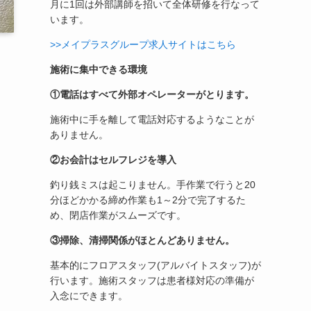
月に1回は外部講師を招いて全体研修を行なって
います。
>>メイプラスグループ求人サイトはこちら
施術に集中できる環境
①電話はすべて外部オペレーターがとります。
施術中に手を離して電話対応するようなことが
ありません。
②お会計はセルフレジを導入
釣り銭ミスは起こりません。手作業で行うと20
分ほどかかる締め作業も1～2分で完了するた
め、閉店作業がスムーズです。
③掃除、清掃関係がほとんどありません。
基本的にフロアスタッフ(アルバイトスタッフ)が
行います。施術スタッフは患者様対応の準備が
入念にできます。