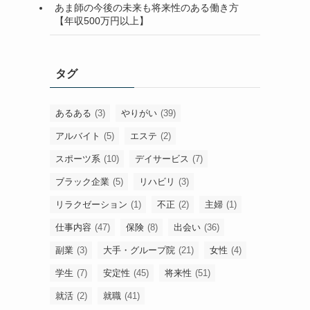
あま師の今後の未来も将来性のある働き方
【年収500万円以上】
タグ
あるある
(3)
やりがい
(39)
アルバイト
(5)
エステ
(2)
スポーツ系
(10)
デイサービス
(7)
ブラック企業
(5)
リハビリ
(3)
リラクゼーション
(1)
不正
(2)
主婦
(1)
仕事内容
(47)
保険
(8)
出会い
(36)
副業
(3)
大手・グループ院
(21)
女性
(4)
学生
(7)
安定性
(45)
将来性
(51)
就活
(2)
就職
(41)