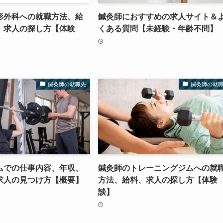
形外科への就職方法、給
鍼灸師におすすめの求人サイト＆
、求人の探し方【体験
くある質問【未経験・年齢不問】
鍼灸師の就職先
鍼灸師の就
ムでの仕事内容、年収、
鍼灸師のトレーニングジムへの就
求人の見つけ方【概要】
方法、給料、求人の探し方【体験
談】