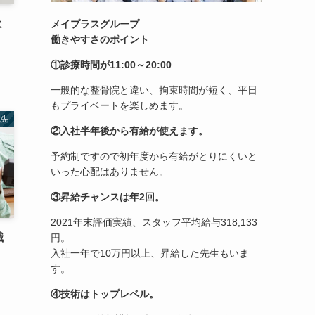
よ
メイプラスグループ
働きやすさのポイント
①診療時間が11:00～20:00
一般的な整骨院と違い、拘束時間が短く、平日
もプライベートを楽しめます。
職先
②入社半年後から有給が使えます。
予約制ですので初年度から有給がとりにくいと
いった心配はありません。
③昇給チャンスは年2回。
2021年末評価実績、スタッフ平均給与318,133
職
円。
入社一年で10万円以上、昇給した先生もいま
す。
④技術はトップレベル。