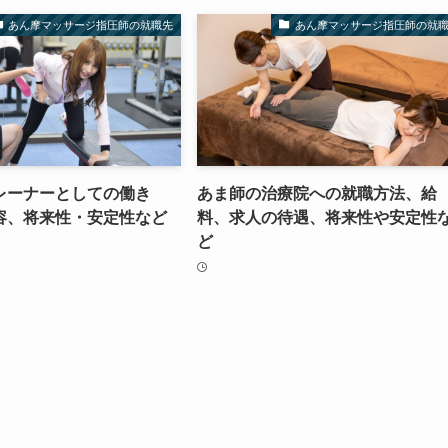
あん摩マッサージ指圧師の就職先
あん摩マッサージ指圧師の就
レーナーとしての働き
あま師の治療院への就職方法、給
容、将来性・安定性など
料、求人の待遇、将来性や安定性
ど