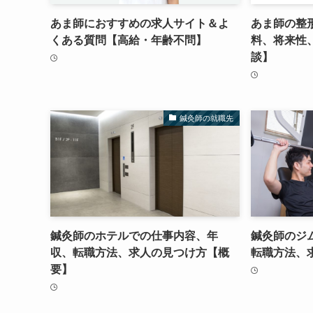
あま師におすすめの求人サイト＆よ
あま師の整
くある質問【高給・年齢不問】
料、将来性
談】
鍼灸師の就職先
鍼灸師のホテルでの仕事内容、年
鍼灸師のジ
収、転職方法、求人の見つけ方【概
転職方法、
要】