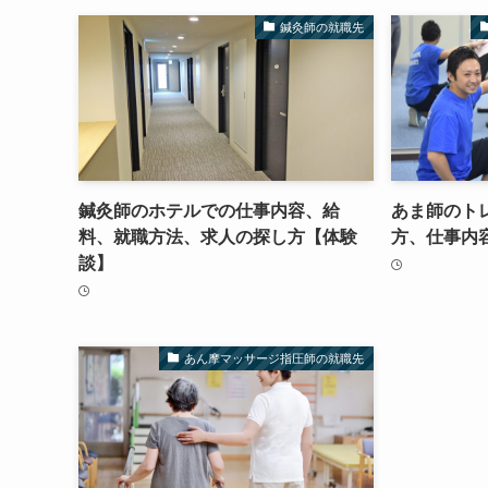
鍼灸師の就職先
鍼灸師のホテルでの仕事内容、給
あま師のト
料、就職方法、求人の探し方【体験
方、仕事内
談】
あん摩マッサージ指圧師の就職先