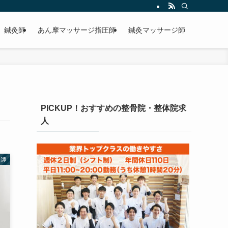
鍼灸師
あん摩マッサージ指圧師
鍼灸マッサージ師
PICKUP！おすすめの整骨院・整体院求
人
灸師