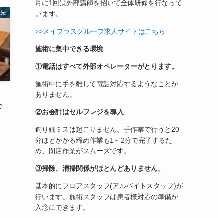
月に1回は外部講師を招いて全体研修を行なって
職先
います。
>>メイプラスグループ求人サイトはこちら
施術に集中できる環境
①電話はすべて外部オペレーターがとります。
施術中に手を離して電話対応するようなことが
ありません。
な
②お会計はセルフレジを導入
釣り銭ミスは起こりません。手作業で行うと20
分ほどかかる締め作業も1～2分で完了するた
め、閉店作業がスムーズです。
③掃除、清掃関係がほとんどありません。
基本的にフロアスタッフ(アルバイトスタッフ)が
行います。施術スタッフは患者様対応の準備が
入念にできます。