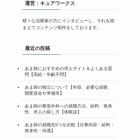
運営：キュアワークス
様々な治療家の方にインタビューし、それを踏
まえてコンテンツ制作をしております。
最近の投稿
あま師におすすめの求人サイト＆よくある質
問【高給・年齢不問】
あま師の独立について【年収、必要な経験、
開業資金や準備等】
あま師の整形外科への就職方法、給料、将来
性、求人の探し方【体験談】
あま師の就職先5つを比較【仕事内容・給料・
将来性・待遇】