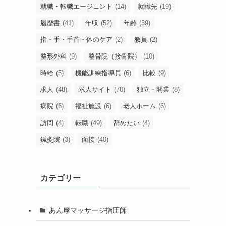
就職・転職エージェント
(14)
就職先
(19)
履歴書
(41)
年収
(52)
年齢
(39)
指・手・手首・体のケア
(2)
教員
(2)
整形外科
(9)
整骨院（接骨院）
(10)
時給
(5)
機能訓練指導員
(6)
比較
(9)
求人
(48)
求人サイト
(70)
独立・開業
(8)
病院
(6)
福祉施設
(6)
老人ホーム
(6)
訪問
(4)
転職
(49)
辞めたい
(4)
鍼灸院
(3)
面接
(40)
カテゴリー
あん摩マッサージ指圧師